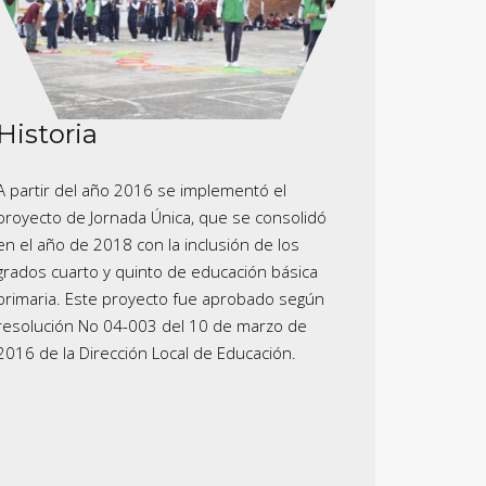
Historia
A partir del año 2016 se implementó el
proyecto de Jornada Única, que se consolidó
en el año de 2018 con la inclusión de los
grados cuarto y quinto de educación básica
primaria. Este proyecto fue aprobado según
resolución No 04-003 del 10 de marzo de
2016 de la Dirección Local de Educación.