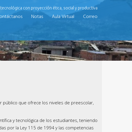
y tecnológica con proyección ética, social y productiva
ontáctanos
Notas
Aula Virtual
Correo
er público que ofrece los niveles de preescolar,
tífica y tecnológica de los estudiantes, teniendo
idas por la Ley 115 de 1994 y las competencias