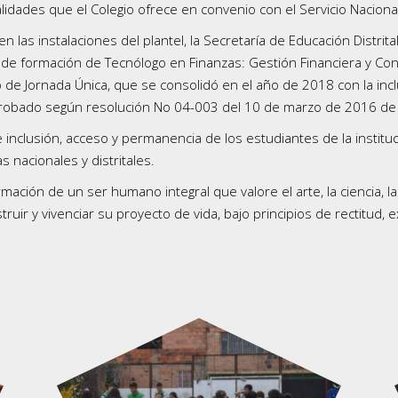
alidades que el Colegio ofrece en convenio con el Servicio Nacion
las instalaciones del plantel, la Secretaría de Educación Distrital
l de formación de Tecnólogo en Finanzas: Gestión Financiera y Con
 de Jornada Única, que se consolidó en el año de 2018 con la incl
probado según resolución No 04-003 del 10 de marzo de 2016 de la
nclusión, acceso y permanencia de los estudiantes de la instituci
as nacionales y distritales.
ormación de un ser humano integral que valore el arte, la ciencia, l
uir y vivenciar su proyecto de vida, bajo principios de rectitud, e