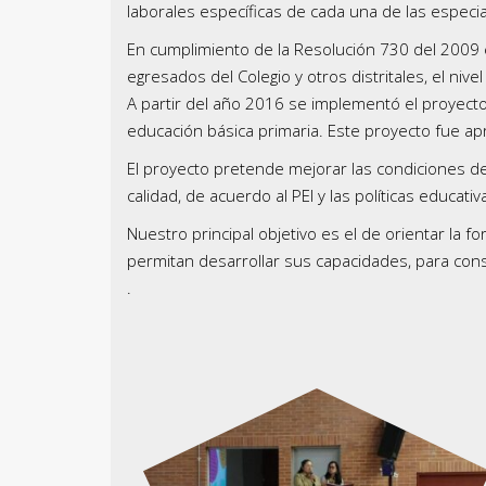
laborales específicas de cada una de las especi
En cumplimiento de la Resolución 730 del 2009 en 
egresados del Colegio y otros distritales, el nive
A partir del año 2016 se implementó el proyecto
educación básica primaria. Este proyecto fue a
El proyecto pretende mejorar las condiciones de i
calidad, de acuerdo al PEI y las políticas educativ
Nuestro principal objetivo es el de orientar la f
permitan desarrollar sus capacidades, para constr
.