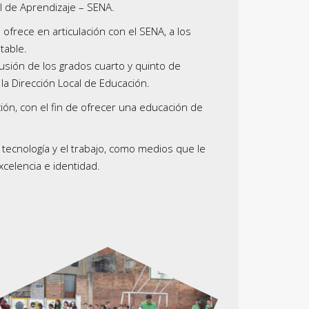
al de Aprendizaje – SENA.
 ofrece en articulación con el SENA, a los
table.
usión de los grados cuarto y quinto de
 Dirección Local de Educación.
ón, con el fin de ofrecer una educación de
a tecnología y el trabajo, como medios que le
xcelencia e identidad.